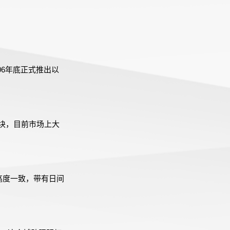
06年底正式推出以
块，目前市场上大
是高度一致，带有日间