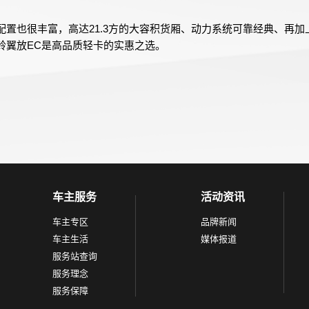
配置也很丰富，高达21.3方的大容积货厢、动力系统可靠经典、再加
铃翼放EC是高品质轻卡的实惠之选。
车主服务
活动资讯
车主专区
品牌新闻
车主生活
媒体报道
服务站查询
服务理念
服务保障