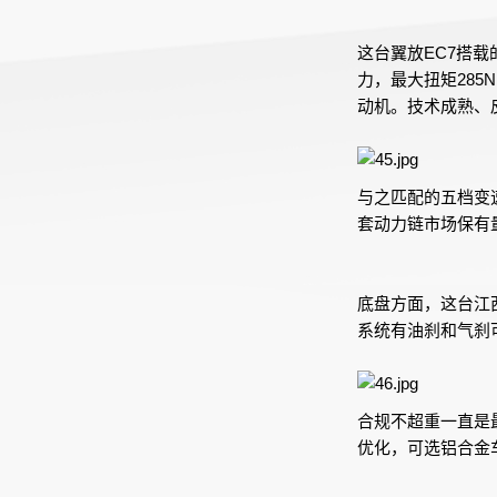
这台翼放EC7搭载
力，最大扭矩28
动机。技术成熟、
与之匹配的五档变
套动力链市场保有
底盘方面，这台江
系统有油刹和气刹
合规不超重一直是
优化，可选铝合金