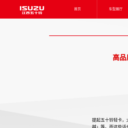
首页
车型展厅
高品
提起五十铃轻卡，
越」等。而这些话