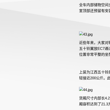
全车内部储物空间
室顶部还预留有安
近些年来，大家对
五十铃翼放EC7
位置非常平整的坐
上装为江西五十铃
轻接近200公斤
货厢尺寸内部长4.
厢容积达到了21