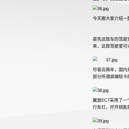
今天跟大家介绍一
首先这款车的驾驶
来，这款驾驶室可
尽管近两年，国内
部分所谓高端轻卡
翼放EC7采用了一
行车灯，拧开钥匙就