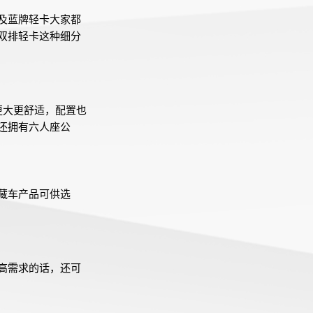
及蓝牌轻卡大家都
双排轻卡这种细分
更大更舒适，配置也
还拥有六人座公
藏车产品可供选
。
高需求的话，还可