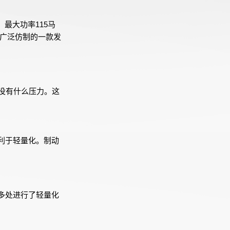
，最大功率115马
被广泛仿制的一款发
没有什么压力。这
利于轻量化。制动
多处进行了轻量化