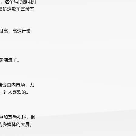
时，这个辅助照明灯
模仿这款车驾驶室
度很高，高速行驶
够潮流了。
结合国内市场，尤
，讨人喜欢的。
电加热后视镜、倒
寸的多媒体的大屏。