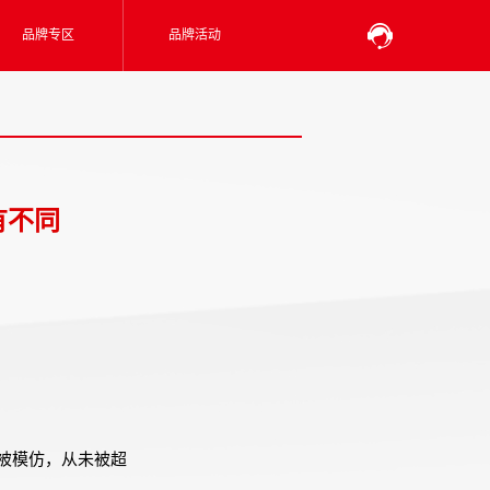
品牌专区
品牌活动
有不同
被模仿，从未被超