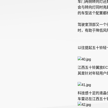
车门两侧转向灯还
会与转向灯同时亮
的车型这个配置都
驾驶室顶部又一个
时，有助于降低风
以往提起五十铃轻
江西五十铃翼放E
其是针对年轻用户
科技感十足的液晶
车雷达在江西五十