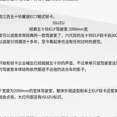
款江西五十铃翼放EC7厢式轻卡。
ISUZU
经典五十铃ELF驾驶室 2050mm宽
室可以说是非常经典的一款驾驶室了，六代目的五十铃ELF轻卡自20
以说是引领潮流十多年，至今看起来也没有任何过时的感觉。
开始有轻卡企业喊出已经超越五十铃的声音。不过单单只说驾驶室这
的驾驶室本体结构依然都逃不出他的这台车的影子。
个宽度为2050mm的宽体驾驶室，整体外观造型和本土ELF轻卡还
会点亮，大灯内部还有ISUZU标识。