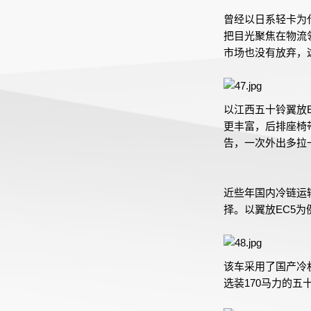
曾经以日系轻卡为
把目光聚焦在物流
市场也没有放弃，
以江西五十铃翼放
更丰富，后排座椅
告，一次外出多拉
近些年国内冷链运
择。以翼放EC5为
该车采用了国产冷
选装170马力的五