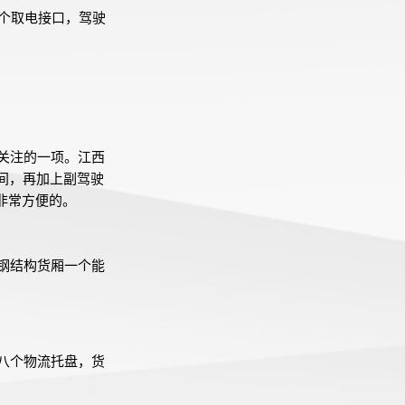
个取电接口，驾驶
关注的一项。江西
间，再加上副驾驶
非常方便的。
钢结构货厢一个能
下八个物流托盘，货