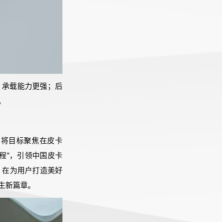
好，承载能力更强；后
。
户将目标聚焦在皮卡
征程”，引领中国皮卡
，在为用户打造美好
生新篇章。