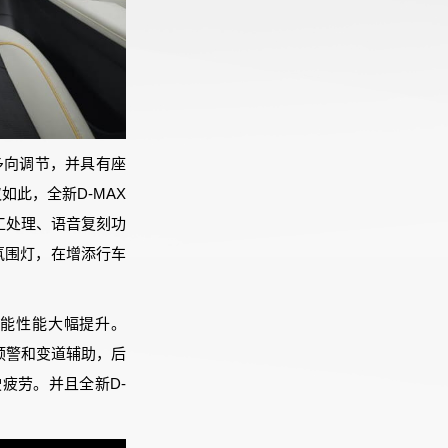
持多向调节，并具有座
如此，全新D-MAX
工处理、语音复刻功
色氛围灯，在增添行车
，功能性能大幅提升。
预警和变道辅助，后
疲劳。并且全新D-