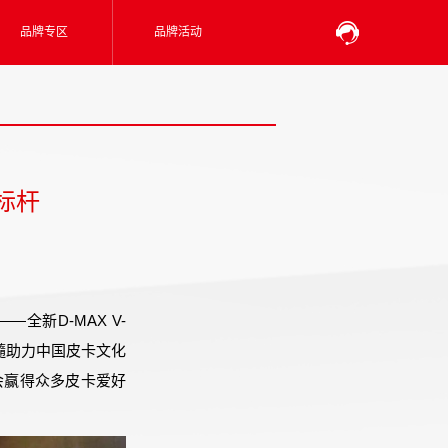
品牌专区
品牌活动
新标杆
全新D-MAX V-
髓助力中国皮卡文化
必会赢得众多皮卡爱好