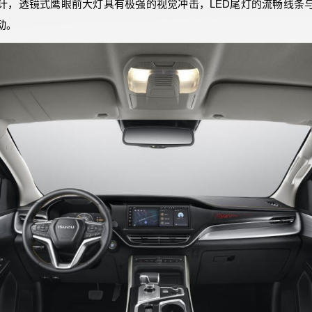
计，透镜式鹰眼前大灯具有极强的视觉冲击，LED尾灯的流畅线条
动。