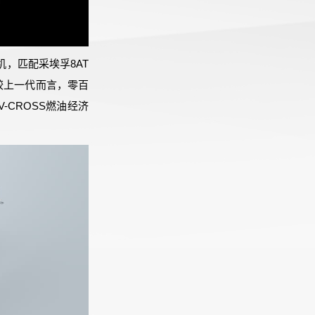
机，匹配采埃孚8AT
车较上一代而言，零百
-CROSS燃油经济