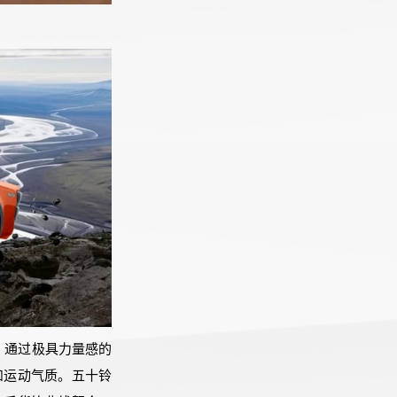
观，通过极具力量感的
和运动气质。五十铃