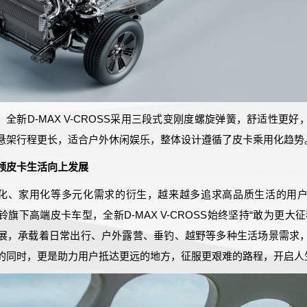
全新D-MAX V-CROSS采用三段式变刚度螺旋弹簧，舒适性更
悬架行程更长，适合户外休闲娱乐，整体设计遵循了皮卡乘用化趋势
领皮卡生活向上发展
化、家用化等多元化需求的衍生，越来越多追求高品质生活的用
旗下高端皮卡车型，全新D-MAX V-CROSS始终坚持“敢为更大
展，承载着日常出行、户外露营、垂钓、越野等多种生活场景需求
的同时，更是助力用户抵达更远的地方，征服更艰难的路程，开启人