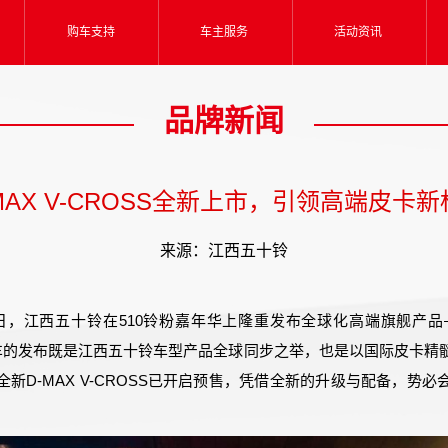
购车支持
车主服务
活动资讯
品牌新闻
MAX V-CROSS全新上市，引领高端皮卡
来源：江西五十铃
10日，江西五十铃在510铃粉嘉年华上隆重发布全球化高端旗舰产品——
新车的发布既是江西五十铃车型产品全球同步之举，也是以国际皮卡精
新D-MAX V-CROSS已开启预售，凭借全新的升级与配备，势