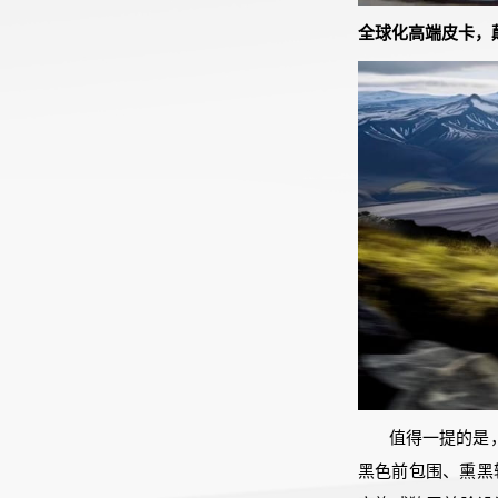
全球化高端皮卡，
值得一提的是，
黑色前包围、熏黑