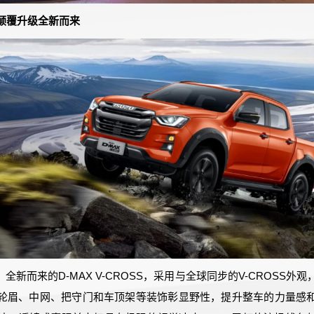
颠覆升级全新而来
全新而来的D-MAX V-CROSS，采用与全球同步的V-CROSS外
轮眉、中网、把守门和车顶架等装饰彰显野性，提升整车的力量感