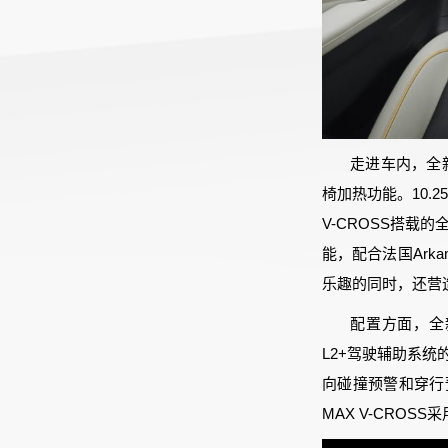
走进车内，全新
椅加热功能。10.
V-CROSS搭
能，配合法国Ark
乐趣的同时，还营
配置方面，全新
L2+驾驶辅助系
向碰撞预警和穿行
MAX V-CRO